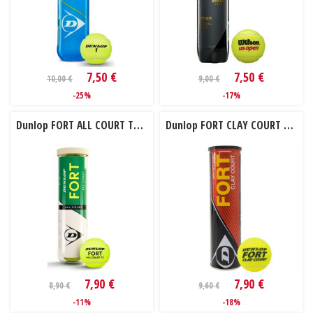
7,50 €
7,50 €
10,00 €
9,00 €
-25%
-17%
Dunlop FORT ALL COURT TS 4ks
Dunlop FORT CLAY COURT 4 ks
7,90 €
7,90 €
8,90 €
9,60 €
-11%
-18%