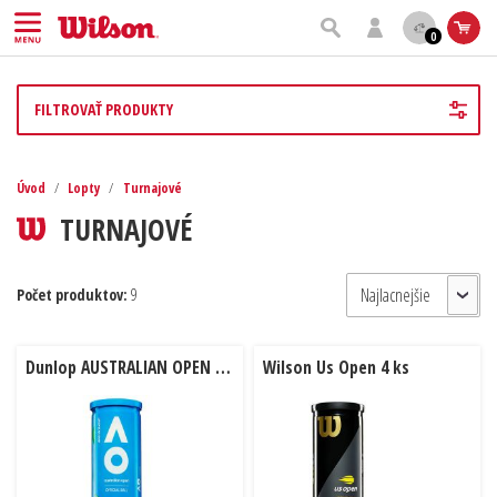
0
FILTROVAŤ PRODUKTY
Úvod
/
Lopty
/
Turnajové
TURNAJOVÉ
Počet produktov:
9
Dunlop AUSTRALIAN OPEN 4ks
Wilson Us Open 4 ks