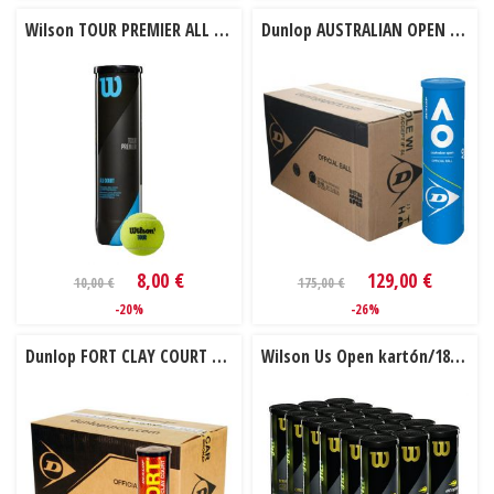
Wilson TOUR PREMIER ALL COURT 4ks
Dunlop AUSTRALIAN OPEN 18 dóz
8,00 €
129,00 €
10,00 €
175,00 €
-20%
-26%
Dunlop FORT CLAY COURT 18 dóz
Wilson Us Open kartón/18 dóz