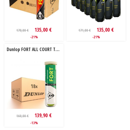
135,00 €
135,00 €
170,00 €
171,00 €
-21%
-21%
Dunlop FORT ALL COURT TS 18 dóz
139,90 €
160,00 €
-13%