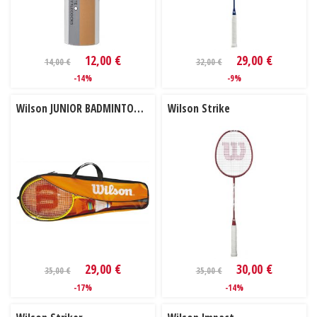
12,00 €
29,00 €
14,00 €
32,00 €
-14%
-9%
Wilson JUNIOR BADMINTON KIT
Wilson Strike
29,00 €
30,00 €
35,00 €
35,00 €
-17%
-14%