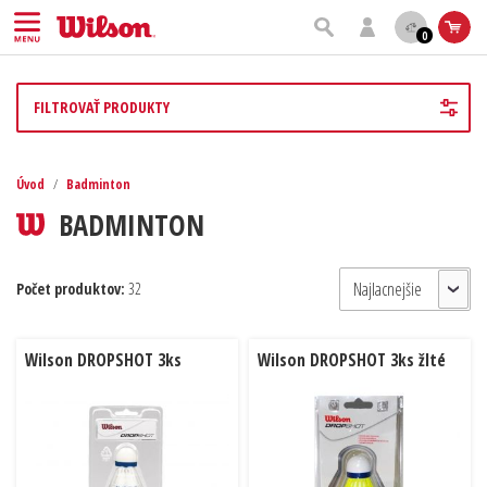
0
FILTROVAŤ PRODUKTY
Úvod
/
Badminton
BADMINTON
Počet produktov:
32
Wilson DROPSHOT 3ks
Wilson DROPSHOT 3ks žlté