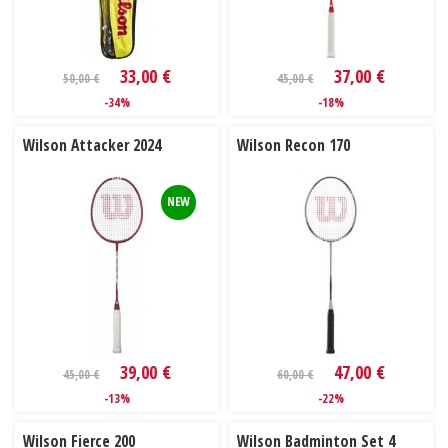
33,00 €
37,00 €
50,00 €
45,00 €
-34%
-18%
Wilson Attacker 2024
Wilson Recon 170
NEW
39,00 €
47,00 €
45,00 €
60,00 €
-13%
-22%
Wilson Fierce 200
Wilson Badminton Set 4