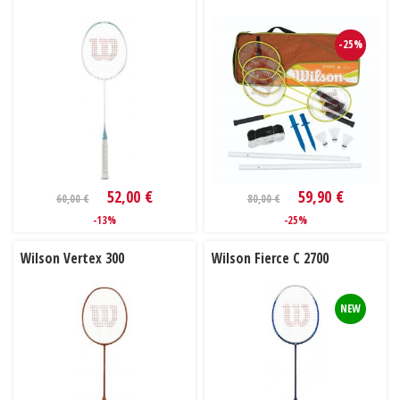
-25%
52,00 €
59,90 €
60,00 €
80,00 €
-13%
-25%
Wilson Vertex 300
Wilson Fierce C 2700
NEW