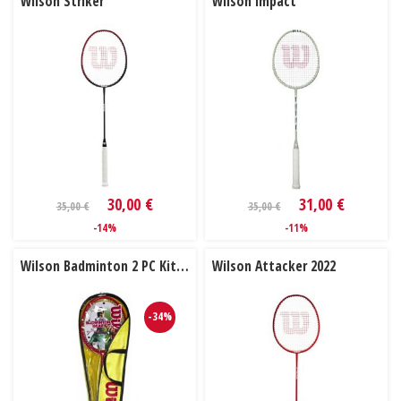
Wilson Striker
Wilson Impact
30,00 €
31,00 €
35,00 €
35,00 €
-14%
-11%
Wilson Badminton 2 PC Kit V2
Wilson Attacker 2022
-34%