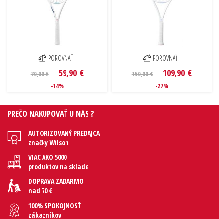
POROVNAŤ
POROVNAŤ
59,90 €
109,90 €
70,00 €
150,00 €
-14%
-27%
PREČO NAKUPOVAŤ U NÁS ?
AUTORIZOVANÝ PREDAJCA
značky Wilson
VIAC AKO 5000
produktov na sklade
DOPRAVA ZADARMO
nad 70 €
100% SPOKOJNOSŤ
zákazníkov