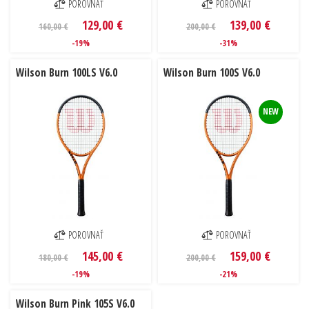
POROVNAŤ
POROVNAŤ
129,00 €
139,00 €
160,00 €
200,00 €
-19%
-31%
Wilson Burn 100LS V6.0
Wilson Burn 100S V6.0
NEW
POROVNAŤ
POROVNAŤ
145,00 €
159,00 €
180,00 €
200,00 €
-19%
-21%
Wilson Burn Pink 105S V6.0