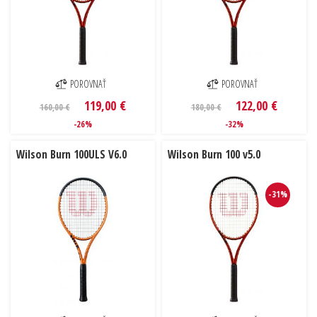
POROVNAŤ
POROVNAŤ
119,00 €
122,00 €
160,00 €
180,00 €
-26%
-32%
Wilson Burn 100ULS V6.0
Wilson Burn 100 v5.0
-31%