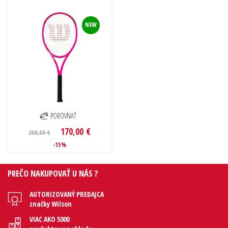
NEW
POROVNAŤ
170,00 €
200,00 €
-15%
PREČO NAKUPOVAŤ U NÁS ?
AUTORIZOVANÝ PREDAJCA
značky Wilson
VIAC AKO 5000