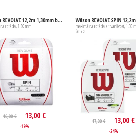
Wilson REVOLVE 12,2m 1,30mm black
na rotácia, 1.30 mm
maximálna rotácia a trvanlivosť, 1.30 
farieb
13,00 €
16,00 €
13,00 €
17,00 €
-19%
-24%