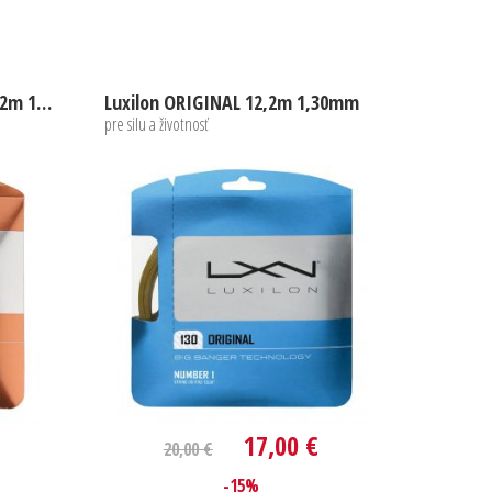
Luxilon ELEMENT ROUGH 12,2m 1,30mm
Luxilon ORIGINAL 12,2m 1,30mm
pre silu a životnosť
17,00 €
20,00 €
-15%