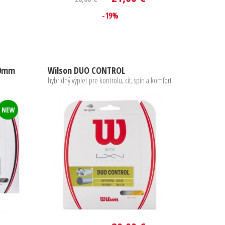
-19%
30mm
Wilson DUO CONTROL
hybridný výplet pre kontrolu, cit, spin a komfort
NEW