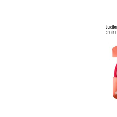
pre cit 