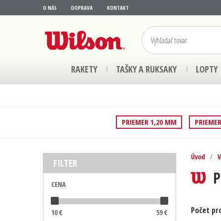
O NÁS
DOPRAVA
KONTAKT
RAKETY
TAŠKY A RUKSAKY
LOPTY
PRIEMER 1,20 MM
PRIEMER
Úvod
/
V
FILTER
P
CENA
Počet pr
10
€
59
€