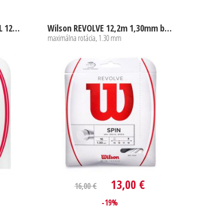
Wilson SENSATION CONTROL 12m 1,30mm
Wilson REVOLVE 12,2m 1,30mm biely
maximálna rotácia, 1.30 mm
13,00 €
16,00 €
-19%