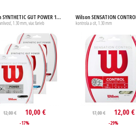
Wilson SYNTHETIC GUT POWER 12,2m 1,30mm
vanlivosť, 1.30 mm, viac farieb
kontrola a cit, 1.30 mm
10,00 €
12,00 €
12,00 €
17,00 €
-17%
-29%