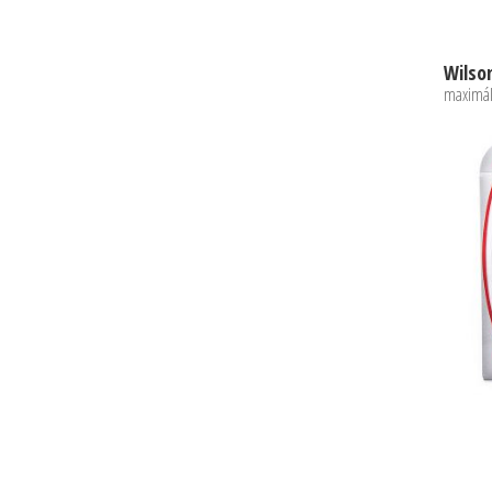
maximál