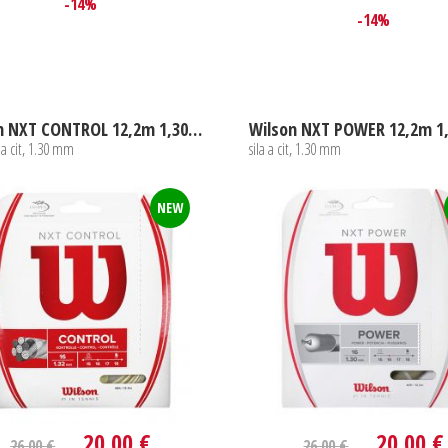
-14%
-14%
Wilson NXT CONTROL 12,2m 1,30mm
Wilson NXT POWER 12,2m 
a cit, 1.30 mm
sila a cit, 1.30 mm
NEW
20,00 €
20,00 €
26,00 €
26,00 €