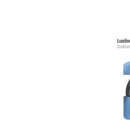
štruktur