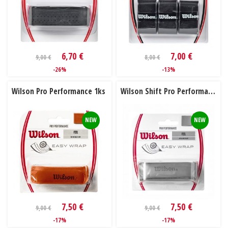
6,70 €
7,00 €
9,00 €
8,00 €
-26%
-13%
Wilson Pro Performance 1ks
Wilson Shift Pro Performance 1ks
NEW
NEW
7,50 €
7,50 €
9,00 €
9,00 €
-17%
-17%