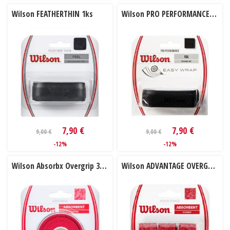
Wilson FEATHERTHIN 1ks
Wilson PRO PERFORMANCE 1ks
7,90 €
7,90 €
9,00 €
9,00 €
-12%
-12%
Wilson Absorbx Overgrip 3 ks
Wilson ADVANTAGE OVERGRIP 3 ks