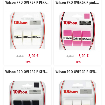
Wilson PRO OVERGRIP PERFORATED 3 ks
Wilson PRO OVERGRIP pink 3 ks
8,00 €
8,00 €
9,50 €
9,50 €
-16%
-16%
Wilson PRO OVERGRIP SENSATION 3 ks black
Wilson PRO OVERGRIP SENSATION 3 ks white