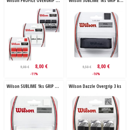
Wilson PROFILE OVERGRIP 3 ks
Wilson SUBLIME 1ks GRIP black
8,00 €
8,00 €
9,00 €
9,50 €
-11%
-16%
Wilson SUBLIME 1ks GRIP white
Wilson Dazzle Overgrip 3 ks