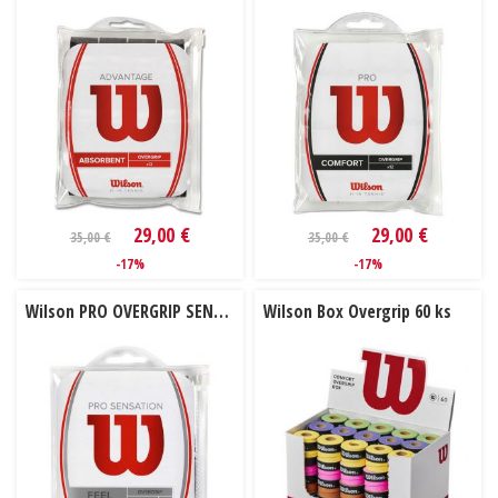
29,00 €
29,00 €
35,00 €
35,00 €
-17%
-17%
Wilson PRO OVERGRIP SENSATION 12 ks
Wilson Box Overgrip 60 ks