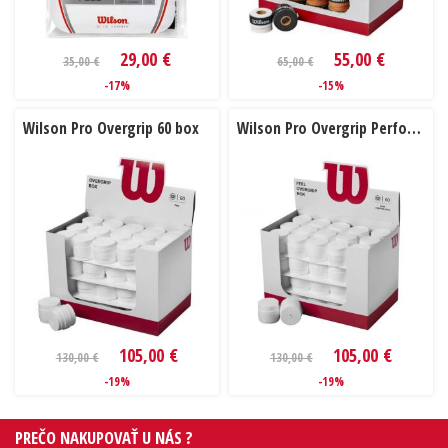
29,00 €
55,00 €
35,00 €
65,00 €
-17%
-15%
Wilson Pro Overgrip 60 box
Wilson Pro Overgrip Perforated 60 box
105,00 €
105,00 €
130,00 €
130,00 €
-19%
-19%
PREČO NAKUPOVAŤ U NÁS ?