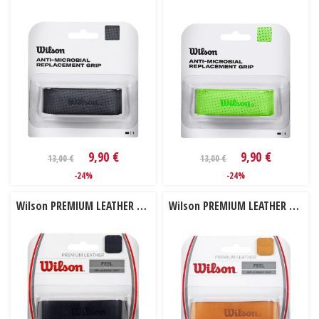
9,90 €
9,90 €
13,00 €
13,00 €
-24%
-24%
Wilson PREMIUM LEATHER čierna 1ks
Wilson PREMIUM LEATHER natural 1ks