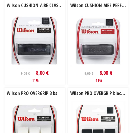
Wilson CUSHION-AIRE CLASSIC SPONGE 1ks
Wilson CUSHION-AIRE PERFORATED 1ks
8,00 €
8,00 €
9,00 €
9,00 €
-11%
-11%
Wilson PRO OVERGRIP 3 ks
Wilson PRO OVERGRIP black 3 ks