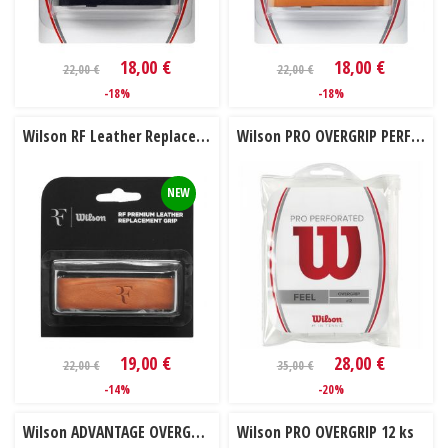
18,00 €
18,00 €
22,00 €
22,00 €
-18%
-18%
Wilson RF Leather Replacement Grip
Wilson PRO OVERGRIP PERFORATED 12 ks
NEW
19,00 €
28,00 €
22,00 €
35,00 €
-14%
-20%
Wilson ADVANTAGE OVERGRIP BK 12 ks
Wilson PRO OVERGRIP 12 ks